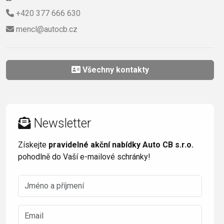
+420 377 666 630
mencl@autocb.cz
Všechny kontakty
Newsletter
Získejte
pravidelné akční nabídky Auto CB s.r.o.
pohodlně do Vaší e-mailové schránky!