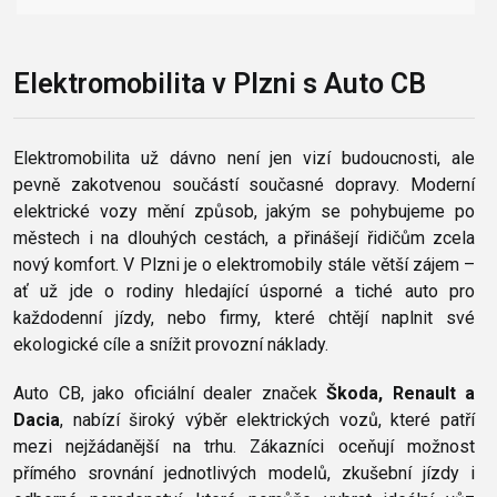
Elektromobilita v Plzni s Auto CB
Elektromobilita už dávno není jen vizí budoucnosti, ale
pevně zakotvenou součástí současné dopravy. Moderní
elektrické vozy mění způsob, jakým se pohybujeme po
městech i na dlouhých cestách, a přinášejí řidičům zcela
nový komfort. V Plzni je o elektromobily stále větší zájem –
ať už jde o rodiny hledající úsporné a tiché auto pro
každodenní jízdy, nebo firmy, které chtějí naplnit své
ekologické cíle a snížit provozní náklady.
Auto CB, jako oficiální dealer značek
Škoda, Renault a
Dacia
, nabízí široký výběr elektrických vozů, které patří
mezi nejžádanější na trhu. Zákazníci oceňují možnost
přímého srovnání jednotlivých modelů, zkušební jízdy i