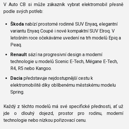
V Auto CB si může zákazník vybrat elektromobil přesně
podle svých potřeb:
Škoda
nabízí prostorné rodinné SUV Enyaq, elegantní
variantu Enyaq Coupé i nové kompaktní SUV Elroq. V
letošním roce očekáváme uvedení na trh modelů Epiq a
Peaq.
Renault
sází na progresivní design a moderní
technologie u modelů Scenic E-Tech, Mégane E-Tech,
R4, R5 nebo Kangoo.
Dacia
představuje nejdostupnější cestu k
elektromobilitě díky oblíbenému městskému modelu
Spring.
Každý z těchto modelů má své specifické přednosti, ať už
jde o dlouhý dojezd, prostor pro rodinu, moderní
technologie nebo nízkou pořizovací cenu.