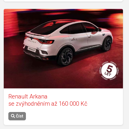
Renault Arkana
se zvýhodněním až 160 000 Kč
Číst