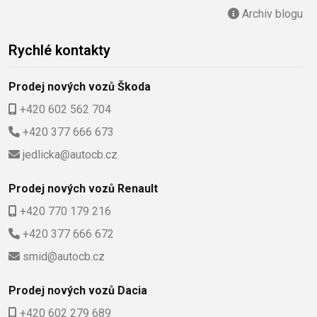
Archiv blogu
Rychlé kontakty
Prodej nových vozů Škoda
+420 602 562 704
+420 377 666 673
jedlicka@autocb.cz
Prodej nových vozů Renault
+420 770 179 216
+420 377 666 672
smid@autocb.cz
Prodej nových vozů Dacia
+420 602 279 689