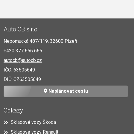
Auto CB s.r.o
Nepomucká 487/119, 32600 Plzeň
+420 377 666 666
autocb@autocb.cz
IČO: 63505649
DIČ: CZ63505649
Naplánovat cestu
Odkazy
Skladové vozy Škoda
Skladové vozy Renault