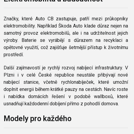
Značky, které Auto CB zastupuje, patří mezi průkopníky
elektromobility. Například Škoda Auto klade důraz nejen na
samotný provoz elektromobilů, ale i na udržitelnost jejich
výroby. Baterie se vyrábějí s důrazem na recyklaci a
opětovné využití, což zajišťuje šetrnější přístup k životnímu
prostředí.
Další zajímavostí je rychlý rozvoj nabíjecí infrastruktury. V
Plzni i v celé České republice neustále přibývají nové
nabíjecí stanice, včetně rychlonabíječek, které umožní
doplnit energii během krátké pauzy na cestách. Navíc roste
i nabídka domácích řešení v podobě wallboxů, které
usnadňují každodenní dobíjení přímo z pohodlí domova.
Modely pro každého