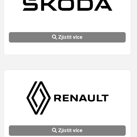
Zjistit více
Zjistit více