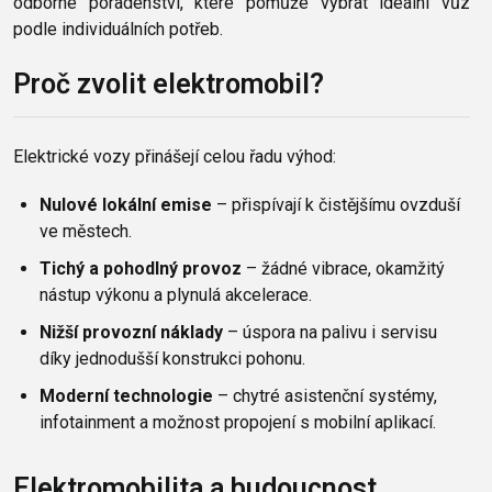
odborné poradenství, které pomůže vybrat ideální vůz
podle individuálních potřeb.
Proč zvolit elektromobil?
Elektrické vozy přinášejí celou řadu výhod:
Nulové lokální emise
– přispívají k čistějšímu ovzduší
ve městech.
Tichý a pohodlný provoz
– žádné vibrace, okamžitý
nástup výkonu a plynulá akcelerace.
Nižší provozní náklady
– úspora na palivu i servisu
díky jednodušší konstrukci pohonu.
Moderní technologie
– chytré asistenční systémy,
infotainment a možnost propojení s mobilní aplikací.
Elektromobilita a budoucnost