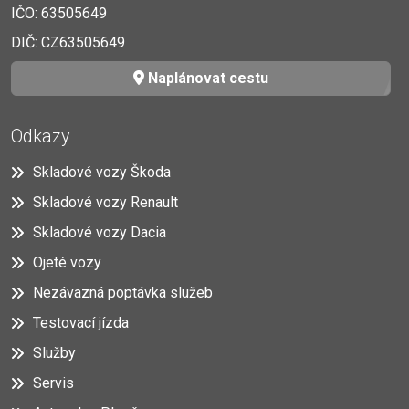
IČO: 63505649
DIČ: CZ63505649
Naplánovat cestu
Odkazy
Skladové vozy Škoda
Skladové vozy Renault
Skladové vozy Dacia
Ojeté vozy
Nezávazná poptávka služeb
Testovací jízda
Služby
Servis