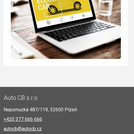
Auto CB s.r.o
Nepomucká 487/119, 32600 Plzeň
+420 377 666 666
autocb@autocb.cz