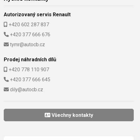
Autorizovaný servis Renault
+420 602 287 837
+420 377 666 676
tymr@autocb.cz
Prodej náhradních dílů
+420 778 110 907
+420 377 666 645
dily@autocb.cz
Všechny kontakty