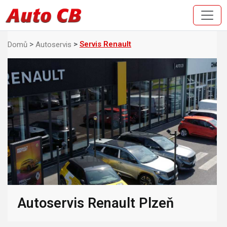
Servis Renault
Domů
Autoservis
Autoservis Renault Plzeň