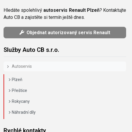
Hledáte spolehlivý
autoservis Renault Plzeň
? Kontaktujte
Auto CB a zajistěte si termín ještě dnes.
Objednat autorizovaný servis Renault
Služby Auto CB s.r.o.
Autoservis
Plzeň
Přeštice
Rokycany
Náhradní díly
Rychlé kontakty