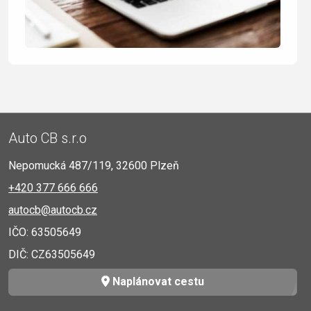
Auto CB s.r.o
Nepomucká 487/119, 32600 Plzeň
+420 377 666 666
autocb@autocb.cz
IČO: 63505649
DIČ: CZ63505649
Naplánovat cestu