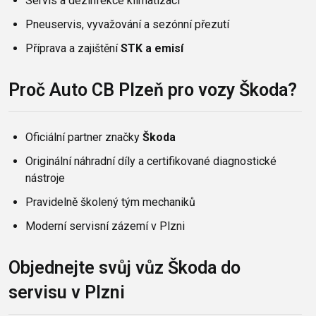
Servis a dezinfekce klimatizací
Pneuservis, vyvažování a sezónní přezutí
Příprava a zajištění
STK a emisí
Proč Auto CB Plzeň pro vozy Škoda?
Oficiální partner značky
Škoda
Originální náhradní díly a certifikované diagnostické
nástroje
Pravidelně školený tým mechaniků
Moderní servisní zázemí v Plzni
Objednejte svůj vůz Škoda do
servisu v Plzni