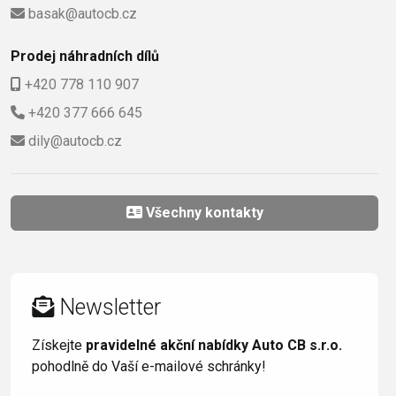
basak@autocb.cz
Prodej náhradních dílů
+420 778 110 907
+420 377 666 645
dily@autocb.cz
Všechny kontakty
Newsletter
Získejte
pravidelné akční nabídky Auto CB s.r.o.
pohodlně do Vaší e-mailové schránky!