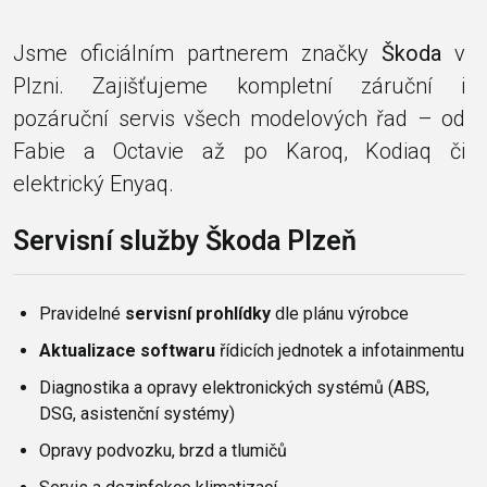
Jsme oficiálním partnerem značky
Škoda
v
Plzni. Zajišťujeme kompletní záruční i
pozáruční servis všech modelových řad – od
Fabie a Octavie až po Karoq, Kodiaq či
elektrický Enyaq.
Servisní služby Škoda Plzeň
Pravidelné
servisní prohlídky
dle plánu výrobce
Aktualizace softwaru
řídicích jednotek a infotainmentu
Diagnostika a opravy elektronických systémů (ABS,
DSG, asistenční systémy)
Opravy podvozku, brzd a tlumičů