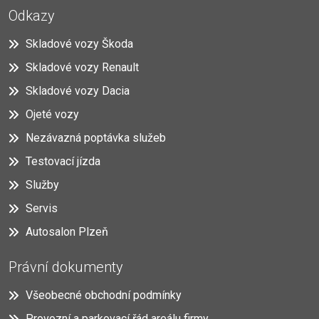
Odkazy
Skladové vozy Škoda
Skladové vozy Renault
Skladové vozy Dacia
Ojeté vozy
Nezávazná poptávka služeb
Testovací jízda
Služby
Servis
Autosalon Plzeň
Právní dokumenty
Všeobecné obchodní podmínky
Provozní a parkovací řád areálu firmy