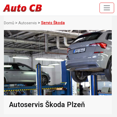
Servis Škoda
Domů
Autoservis
Autoservis Škoda Plzeň