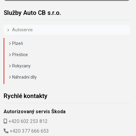
Služby Auto CB s.r.o.
Autoservis
Plzeň
Přeštice
Rokycany
Náhradní díly
Rychlé kontakty
Autorizovaný servis Škoda
+420 602 253 812
+420 377 666 653