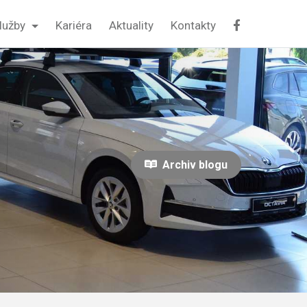
lužby
Kariéra
Aktuality
Kontakty
Archiv blogu