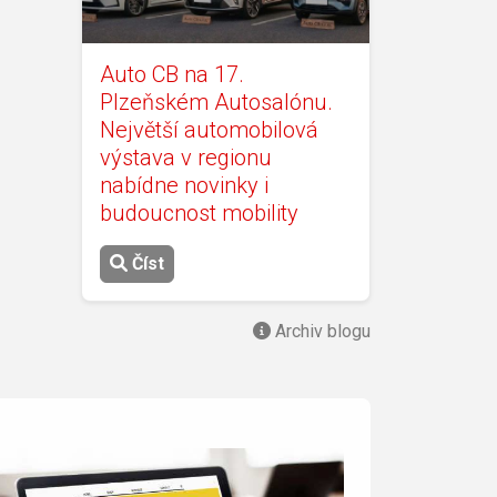
Auto CB na 17.
Plzeňském Autosalónu.
Největší automobilová
výstava v regionu
nabídne novinky i
budoucnost mobility
Číst
Archiv blogu