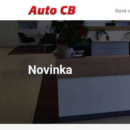
Novinka
Domů
Nové 
Novinka